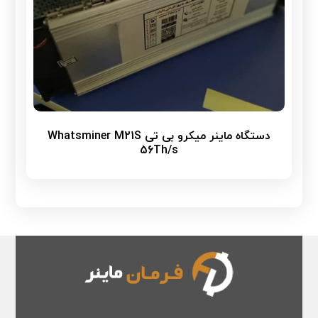
دستگاه ماینر میکرو بی تی Whatsminer M21S
56Th/s