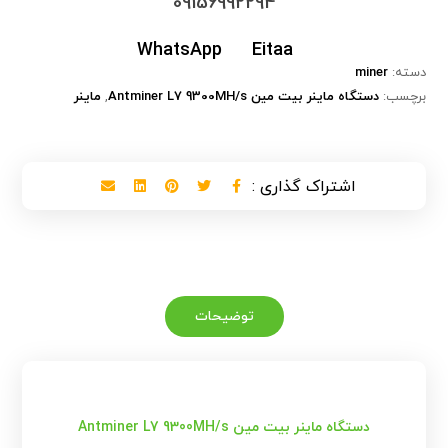
09156992294
WhatsApp
Eitaa
دسته:
miner
برچسب:
دستگاه ماینر بیت مین Antminer L7 9300MH/s
,
ماینر
توضیحات
دستگاه ماینر بیت مین Antminer L7 9300MH/s