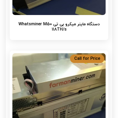
دستگاه ماینر میکرو بی تی Whatsminer M50
118TH/s
Call for Price