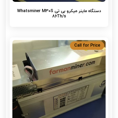
دستگاه ماینر میکرو بی تی Whatsminer M30S
86Th/s
Call for Price