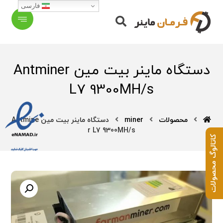
فارسی
دستگاه ماینر بیت مین Antminer
L7 9300MH/s
محصولات
miner
دستگاه ماینر بیت مین Antmine
r L7 9300MH/s
کاتالوگ محصولات