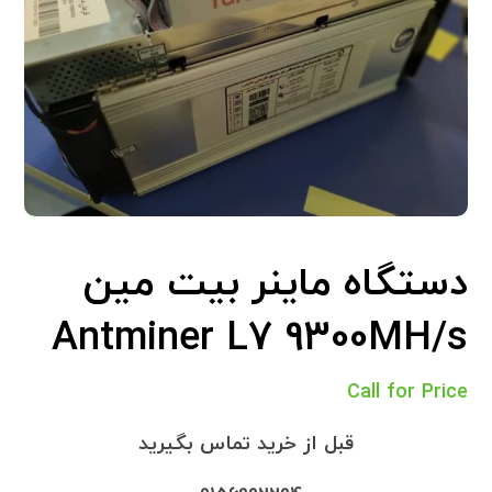
دستگاه ماینر بیت مین
Antminer L7 9300MH/s
Call for Price
قبل از خرید تماس بگیرید