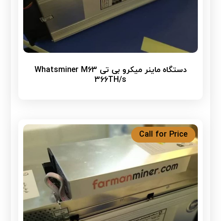
دستگاه ماینر میکرو بی تی Whatsminer M63
366TH/s
Call for Price