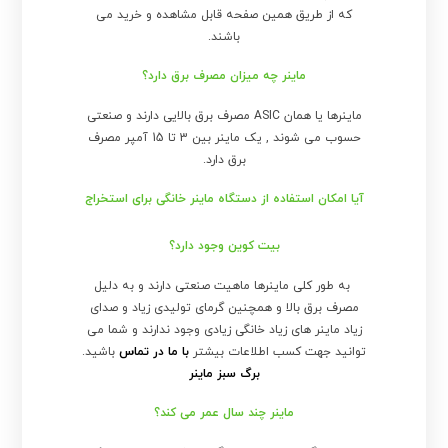
که از طریق همین صفحه قابل مشاهده و خرید می
باشند.
ماینر چه میزان مصرف برق دارد؟
ماینرها یا همان ASIC مصرف برق بالایی دارند و صنعتی
حسوب می شوند , یک ماینر بین 3 تا 15 آمپر مصرف
برق دارد.
آیا امکان استفاده از دستگاه ماینر خانگی برای استخراج
بیت کوین وجود دارد؟
به طور کلی ماینرها ماهیت صنعتی دارند و به دلیل
مصرف برق بالا و همچنین گرمای تولیدی زیاد و صدای
زیاد ماینر های زیاد خانگی زیادی وجود ندارند و شما می
توانید جهت کسب اطلاعات بیشتر
با ما در تماس
باشید.
برگ سبز ماینر
ماینر چند سال عمر می کند؟