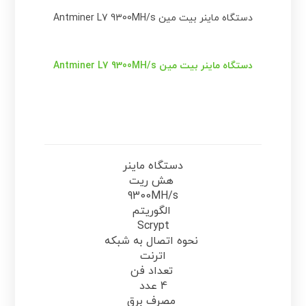
دستگاه ماینر بیت مین Antminer L7 9300MH/s
دستگاه ماینر بیت مین Antminer L7 9300MH/s
دستگاه ماینر
هش ریت
9300MH/s
الگوریتم
Scrypt
نحوه اتصال به شبکه
اترنت
تعداد فن
4 عدد
مصرف برق