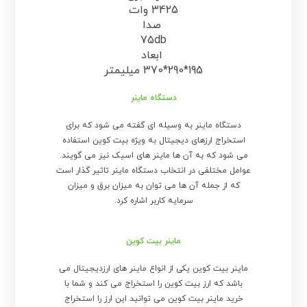
3425 وات
صدا
75db
ابعاد
195*290*370 میلیمتر
دستگاه ماینر
دستگاه ماینر به وسیله ای گفته می شود که برای
استخراج ارزهای دیجیتال به ویژه بیت کوین استفاده
می شود که به آن ها ماینر های اسیک نیز می گویند.
عوامل مختلفی در انتخاب دستگاه ماینر تاثیر گذار است
که از جمله آن ها می توان به میزان برق و میزان
سرمایه کاربر اشاره کرد.
ماینر بیت کوین
ماینر بیت کوین یکی از انواع ماینر های ارزدیجیتال می
باشد که ارز بیت کوین را استخراج می کند و شما با
خرید ماینر بیت کوین می توانید این ارز را استخراج