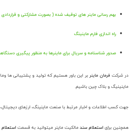
بهم رسانی ماینر های توقیف شده ( بصورت مشارکتی و قراردادی )
راه اندازی فارم ماینینگ
صدور شناسنامه
و
سریال
برای ماینرها به منظور پیگیری دستگاهه
در شرکت
فرمان ماینر
بر این باور هستیم که تولید و پشتیبانی ها وما
ماینینیگ و بلاک چین باشیم.
جهت کسب اطلاعات و اخبار مرتبط با صنعت ماینینگ، ارزهای دیجیتال، م
همچنین برای
استعلام سند
مالکیت ماینر میتوانید به قسمت
استعلام
م