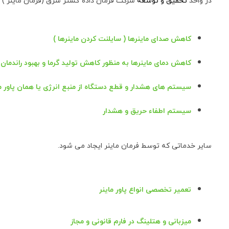
در واحد
تحقیق و توسعه
شرکت فرمان داده گستر شرق (فرمان ماینر ) چ
کاهش صدای ماینرها ( سایلنت کردن ماینرها )
کاهش دمای ماینرها به منظور کاهش تولید گرما و بهبود راندما
سیستم های هشدار و قطع دستگاه از منبع انرژی یا همان پاور مای
سیستم اطفاء حریق و هشدار
سایر خدماتی که توسط فرمان ماینر ایجاد می شود.
تعمیر تخصصی انواع پاور ماینر
میزبانی و هتلینگ در فارم قانونی و مجاز