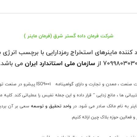
شرکت فرمان داده گستر شرق (فرمان ماینر )
709980303 از
سازمان ملی استاندارد ایران
می باشد.
تولید کننده دستگاههای استخراج رمز ارز ماینر در
یبانی ها ، مانع زدایی ” قرار داده و این جمله نفیس را عملیاتی کند. کلیه
نر به نام مالک صادر می شود. در
واحد تحقیق و توسعه
سعی بر آن بردیم 
و فعالین حوزه بلاک چین ارائه کنیم.