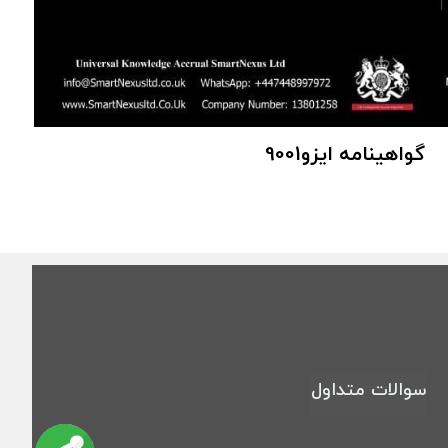
گواهینامه ایزو9001
سوالات متداول