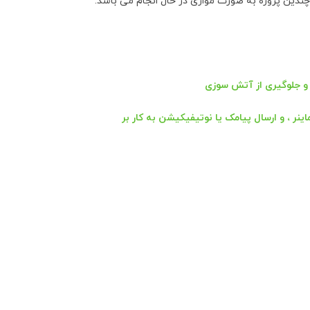
ندین پروژه به صورت موازی در حال انجام می باشد:
ن و جلوگیری از آتش سوزی
نر ، و ارسال پیامک یا نوتیفیکیشن به کار بر