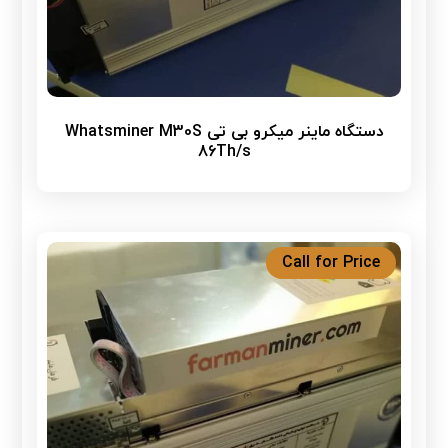
دستگاه ماینر میکرو بی تی Whatsminer M30S
86Th/s
Call for Price