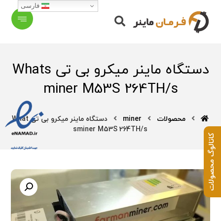
فارسی
دستگاه ماینر میکرو بی تی Whats
miner M53S 264TH/s
محصولات
miner
دستگاه ماینر میکرو بی تی What
sminer M53S 264TH/s
کاتالوگ محصولات