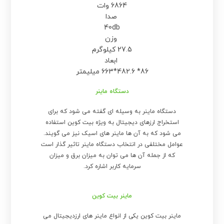
6864 وات
صدا
40db
وزن
27.5 کیلوگرم
ابعاد
86* 482.6*663 میلیمتر
دستگاه ماینر
دستگاه ماینر به وسیله ای گفته می شود که برای
استخراج ارزهای دیجیتال به ویژه بیت کوین استفاده
می شود که به آن ها ماینر های اسیک نیز می گویند.
عوامل مختلفی در انتخاب دستگاه ماینر تاثیر گذار است
که از جمله آن ها می توان به میزان برق و میزان
سرمایه کاربر اشاره کرد.
ماینر بیت کوین
ماینر بیت کوین یکی از انواع ماینر های ارزدیجیتال می