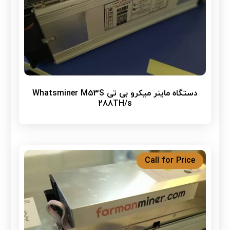
دستگاه ماینر میکرو بی تی Whatsminer M53S
288TH/s
Call for Price