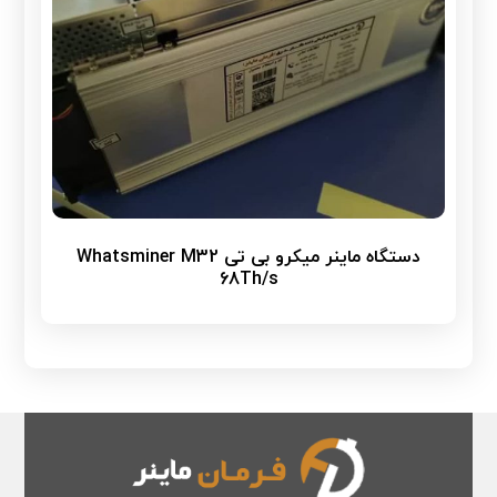
دستگاه ماینر میکرو بی تی Whatsminer M32
68Th/s