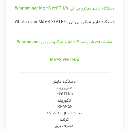
دستگاه ماینر میکرو بی تی Whatsminer M53S 264TH/s
دستگاه ماینر میکرو بی تی Whatsminer M53S 264TH/s
مشخصات فنی
دستگاه ماینر میکرو بی تی Whatsminer
M53S 264TH/s
دستگاه ماینر
هش ریت
264TH/s
الگوریتم
SHA256
نحوه اتصال به شبکه
اترنت
مصرف برق