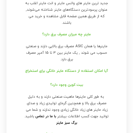
جدید ترین ماینر های واتس ماینر و انت ماینر اغلب به
عنوان پرسودترین دستگاه‌های ماینر شناخته می‌شوند,
که از طریق همین صفحه قابل مشاهده و خرید می
باشند.
ماینر چه میزان مصرف برق دارد؟
ماینرها یا همان ASIC مصرف برق بالایی دارند و صنعتی
حسوب می شوند , یک ماینر بین 3 تا 15 آمپر مصرف
برق دارد.
آیا امکان استفاده از دستگاه ماینر خانگی برای استخراج
بیت کوین وجود دارد؟
به طور کلی ماینرها ماهیت صنعتی دارند و به دلیل
مصرف برق بالا و همچنین گرمای تولیدی زیاد و صدای
زیاد ماینر های زیاد خانگی زیادی وجود ندارند و شما می
توانید جهت کسب اطلاعات بیشتر
با ما در تماس
باشید.
برگ سبز ماینر