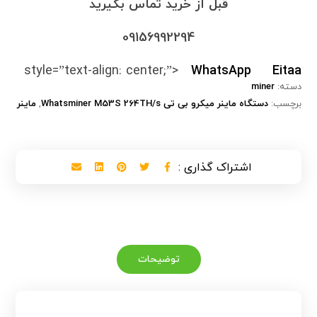
قبل از خرید تماس بگیرید
09156992294
style=”text-align: center;”>
WhatsApp
Eitaa
دسته:
miner
برچسب:
دستگاه ماینر میکرو بی تی Whatsminer M53S 264TH/s
,
ماینر
توضیحات