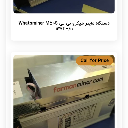
دستگاه ماینر میکرو بی تی Whatsminer M50S
136TH/s
Call for Price