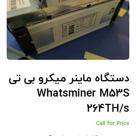
دستگاه ماینر میکرو بی تی
Whatsminer M53S
264TH/s
Call for Price