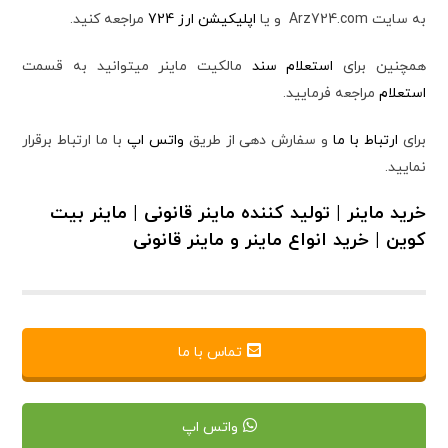
به سایت Arz724.com و یا
اپلیکیشن ارز 724
مراجعه کنید.
همچنین برای
استعلام سند
مالکیت ماینر میتوانید به قسمت
استعلام
مراجعه فرمایید.
برای
ارتباط با ما
و سفارش دهی از طریق
واتس اپ
با ما ارتباط برقرار
نمایید.
خرید ماینر | تولید کننده ماینر قانونی | ماینر بیت
کوین | خرید انواع ماینر و ماینر قانونی
تماس با ما
واتس اپ