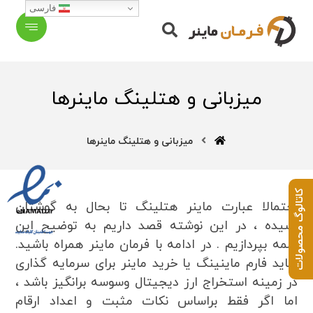
فارسی
میزبانی و هتلینگ ماینرها
میزبانی و هتلینگ ماینرها
کاتالوگ محصولات
احتمالا عبارت ماینر هتلینگ تا بحال به گوشتان
رسیده ، در این نوشته قصد داریم به توضیح این
کلمه بپردازیم . در ادامه با فرمان ماینر همراه باشید.
شاید فارم ماینینگ یا خرید ماینر برای سرمایه گذاری
در زمینه استخراج ارز دیجیتال وسوسه برانگیز باشد ،
اما اگر فقط براساس نکات مثبت و اعداد ارقام