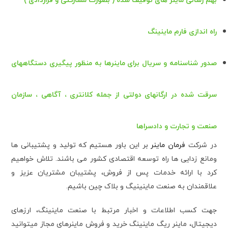
بهم رسانی ماینر های توقیف شده ( بصورت مشارکتی و قراردادی )
راه اندازی فارم ماینینگ
صدور شناسنامه
و
سریال
برای ماینرها به منظور پیگیری دستگاههای
سرقت شده در ارگانهای دولتی از جمله کلانتری ، آگاهی ، سازمان
صنعت و تجارت و دادسراها
در شرکت
فرمان ماینر
بر این باور هستیم که تولید و پشتیبانی ها
ومانع زدایی ها راه توسعه اقتصادی کشور می باشند. تلاش خواهیم
کرد با ارائه خدمات پس از فروش، پشتیبان مشتریان عزیز و
علاقمندان به صنعت ماینینیگ و بلاک چین باشیم.
جهت کسب اطلاعات و اخبار مرتبط با صنعت ماینینگ، ارزهای
دیجیتال، ماینر ریگ ماینینگ خرید و فروش ماینرهای مجاز میتوانید