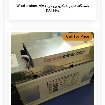
دستگاه ماینر میکرو بی تی Whatsminer M50
118TH/s
Call for Price