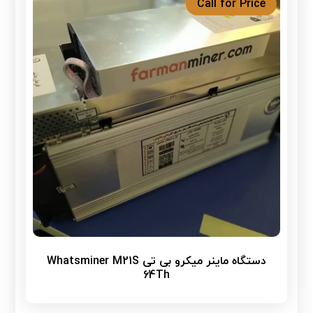
Call for Price
دستگاه ماینر میکرو بی تی Whatsminer M21S
64Th