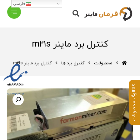
فارسی
کنترل برد ماینر m21s
محصولات
کنترل برد ها
کنترل برد ماینر m21s
کاتالوگ محصولات