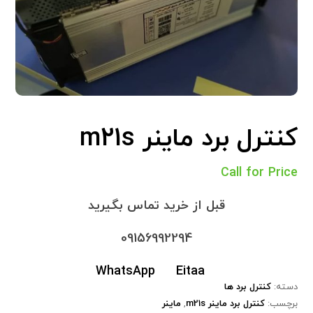
کنترل برد ماینر m21s
Call for Price
قبل از خرید تماس بگیرید
09156992294
WhatsApp
Eitaa
دسته:
کنترل برد ها
برچسب:
کنترل برد ماینر m21s
,
ماینر