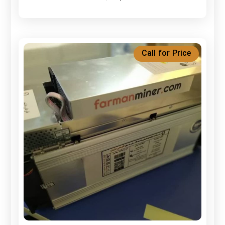
Call for Price