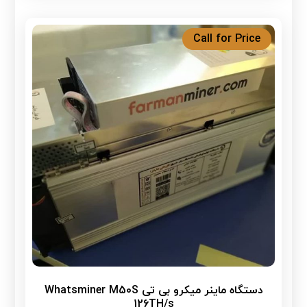
Call for Price
دستگاه ماینر میکرو بی تی Whatsminer M50S
126TH/s