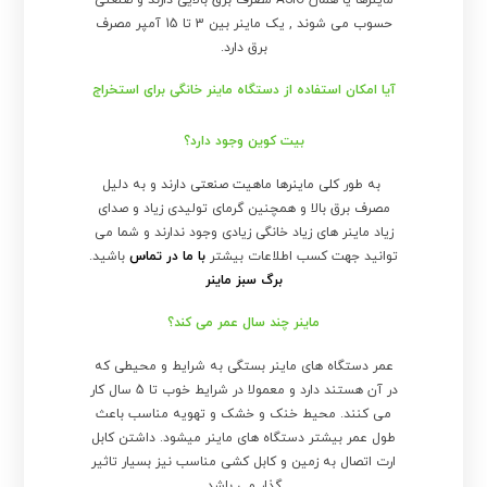
ماینرها یا همان ASIC مصرف برق بالایی دارند و صنعتی
حسوب می شوند , یک ماینر بین 3 تا 15 آمپر مصرف
برق دارد.
آیا امکان استفاده از دستگاه ماینر خانگی برای استخراج
بیت کوین وجود دارد؟
به طور کلی ماینرها ماهیت صنعتی دارند و به دلیل
مصرف برق بالا و همچنین گرمای تولیدی زیاد و صدای
زیاد ماینر های زیاد خانگی زیادی وجود ندارند و شما می
توانید جهت کسب اطلاعات بیشتر
با ما در تماس
باشید.
برگ سبز ماینر
ماینر چند سال عمر می کند؟
عمر دستگاه های ماینر بستگی به شرایط و محیطی که
در آن هستند دارد و معمولا در شرایط خوب تا 5 سال کار
می کنند. محیط خنک و خشک و تهویه مناسب باعث
طول عمر بیشتر دستگاه های ماینر میشود. داشتن کابل
ارت اتصال به زمین و کابل کشی مناسب نیز بسیار تاثیر
گذار می باشد