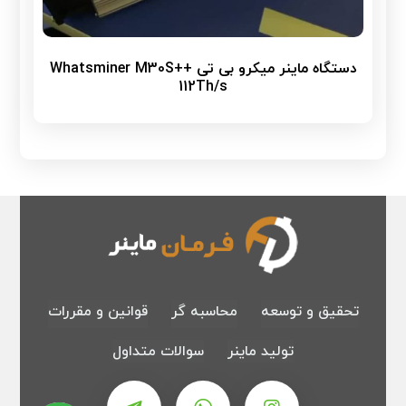
دستگاه ماینر میکرو بی تی Whatsminer M30S++
112Th/s
تحقیق و توسعه
محاسبه گر
قوانین و مقررات
تولید ماینر
سوالات متداول