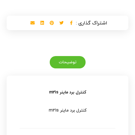
توضیحات
کنترل برد ماینر m21s
کنترل برد ماینر m21s