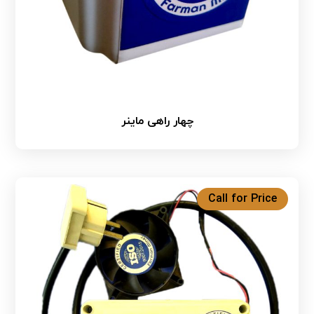
چهار راهی ماینر
Call for Price