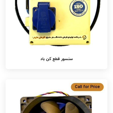
سنسور قطع کن باد
Call for Price