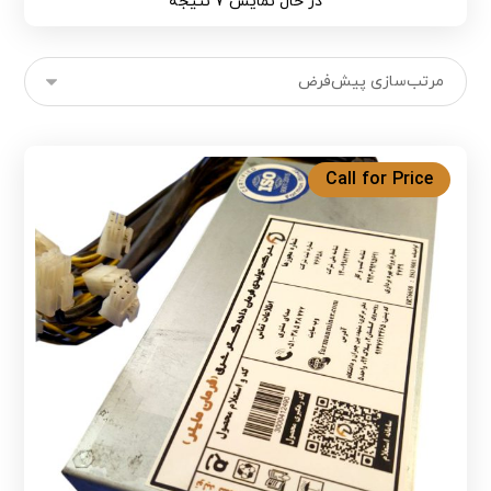
در حال نمایش 7 نتیجه
Call for Price