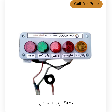
Call for Price
نشانگر پنل دیجیتال