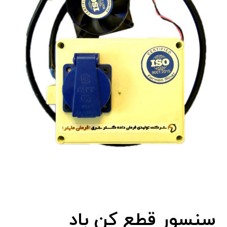
سنسور قطع کن باد