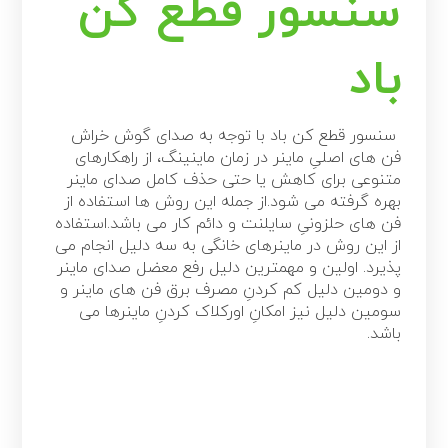
سنسور قطع کن
باد
سنسور قطع کن باد با توجه به صدای گوش خراش
فن های اصلیِ ماینر در زمان ماینینگ، از راهکارهای
متنوعی برای کاهش یا حتی حذف کامل صدای ماینر
بهره گرفته می شود.از جمله این روش ها استفاده از
فن های حلزونیِ سایلنت و دائم کار می باشد.استفاده
از این روش در ماینرهای خانگی به سه دلیل انجام می
پذیرد. اولین و مهمترین دلیل رفع معضل صدای ماینر
و دومین دلیل کم کردنِ مصرف برق فن های ماینر و
سومین دلیل نیز امکانِ اورکلاک کردنِ ماینرها می
باشد.