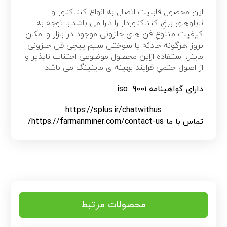
این محصول قابلیت اتصال به انواع کنتاکتور و
تابلوهای برقِ کنتاکتوردار را دارا می باشد.با توجه به
کیفیت متنوعِ فن های حلزونی موجود در بازار و امکان
بروز هرگونه حادثه یا سوختن سیم پیچی فن حلزونی
ماینر، استفاده ازاین محصول موضوعی اجتناب ناپذیر و
از اصول حتمیِ فرایند بهینه ی ماینینگ می باشد.
دارای گواهینامه iso 9001
https://splus.ir/chatwithus
تماس با ما https://farmanminer.com/contact-us/
محصولات مرتبط