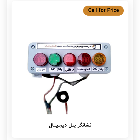
Call for Price
نشانگر پنل دیجیتال