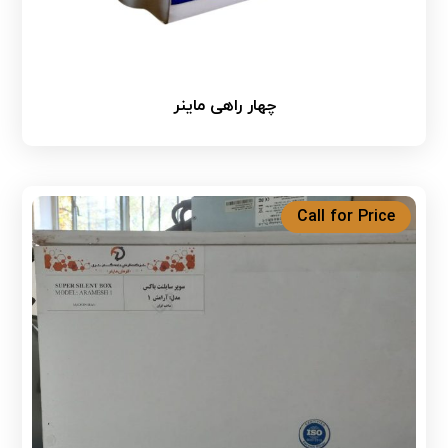
چهار راهی ماینر
Call for Price