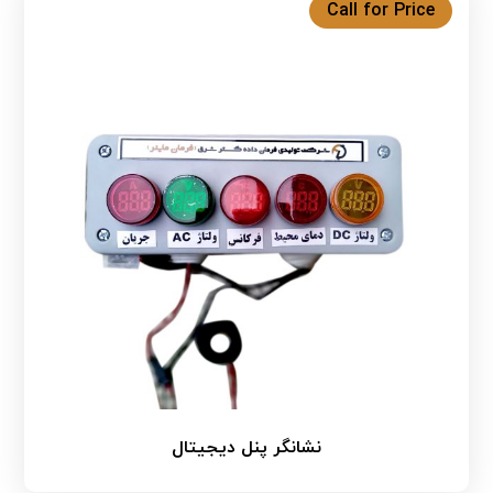
Call for Price
نشانگر پنل دیجیتال