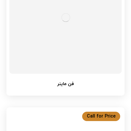
فن ماینر
Call for Price