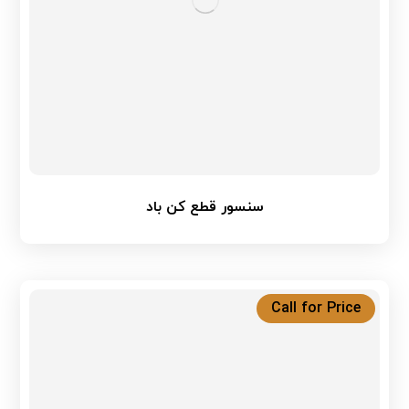
سنسور قطع کن باد
Call for Price