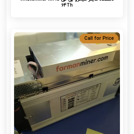
64Th
Call for Price