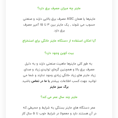
ماینر چه میزان مصرف برق دارد؟
ماینرها یا همان ASIC مصرف برق بالایی دارند و صنعتی
حسوب می شوند , یک ماینر بین 3 تا 15 آمپر مصرف
برق دارد.
آیا امکان استفاده از دستگاه ماینر خانگی برای استخراج
بیت کوین وجود دارد؟
به طور کلی ماینرها ماهیت صنعتی دارند و به دلیل
مصرف برق بالا و همچنین گرمای تولیدی زیاد و صدای
زیاد ماینر های زیاد خانگی زیادی وجود ندارند و شما می
توانید جهت کسب اطلاعات بیشتر
با ما در تماس
باشید.
برگ سبز ماینر
ماینر چند سال عمر می کند؟
عمر دستگاه های ماینر بستگی به شرایط و محیطی که
در آن هستند دارد و معمولا در شرایط خوب تا 5 سال کار