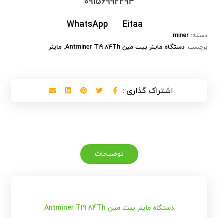
09156992294
WhatsApp
Eitaa
دسته:
miner
برچسب:
دستگاه ماینر بیت مین Antminer T19 84Th
,
ماینر
توضیحات
دستگاه ماینر بیت مین Antminer T19 84Th