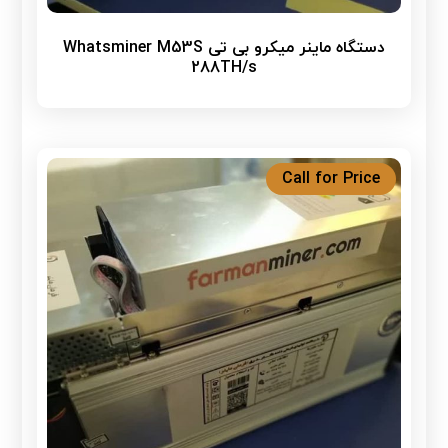
دستگاه ماینر میکرو بی تی Whatsminer M53S
288TH/s
Call for Price