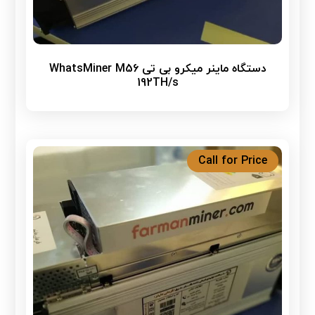
دستگاه ماینر میکرو بی تی WhatsMiner M56
192TH/s
Call for Price