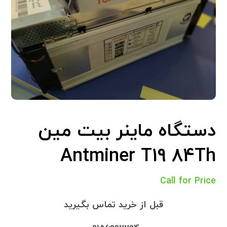
دستگاه ماینر بیت مین
Antminer T19 84Th
Call for Price
قبل از خرید تماس بگیرید