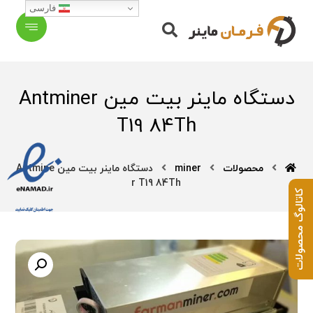
فارسی
دستگاه ماینر بیت مین Antminer
T19 84Th
محصولات
miner
دستگاه ماینر بیت مین Antmine
r T19 84Th
کاتالوگ محصولات