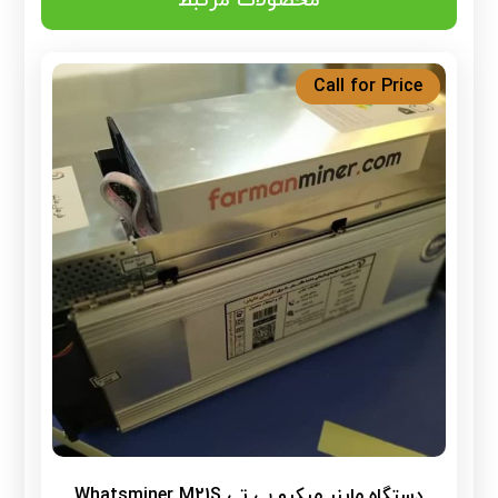
محصولات مرتبط
Call for Price
دستگاه ماینر میکرو بی تی Whatsminer M21S