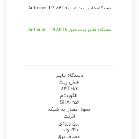
دستگاه ماینر بیت مین Antminer T19 84Th
دستگاه ماینر بیت مین Antminer T19 84Th
دستگاه ماینر
هش ریت
84TH/s
الگوریتم
SHA-256
نحوه اتصال به شبکه
اترنت
برق ورودی
240 ولت
مصرف برق