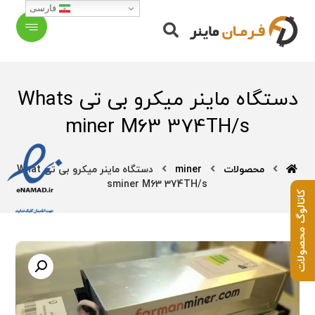
فارسی
دستگاه ماینر میکرو بی تی Whats
miner M63 374TH/s
محصولات
miner
دستگاه ماینر میکرو بی تی What
sminer M63 374TH/s
کاتالوگ محصولات