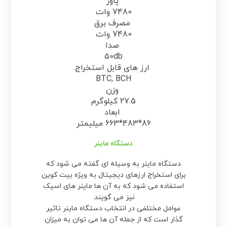
پاور
7480 وات
مصرف برق
7480 وات
صدا
50db
ارز های قابل استخراج
BTC, BCH
وزن
27.5 کیلوگرم
ابعاد
86*483*663 میلیمتر
دستگاه ماینر
دستگاه ماینر به وسیله ای گفته می شود که
برای استخراج ارزهای دیجیتال به ویژه بیت کوین
استفاده می شود که به آن ها ماینر های اسیک
نیز می گویند.
عوامل مختلفی در انتخاب دستگاه ماینر تاثیر
گذار است که از جمله آن ها می توان به میزان