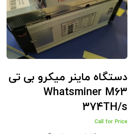
دستگاه ماینر میکرو بی تی
Whatsminer M63
374TH/s
Call for Price