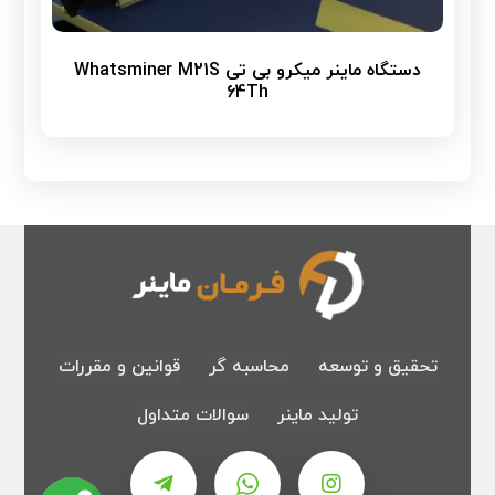
دستگاه ماینر میکرو بی تی Whatsminer M21S
64Th
تحقیق و توسعه
محاسبه گر
قوانین و مقررات
تولید ماینر
سوالات متداول