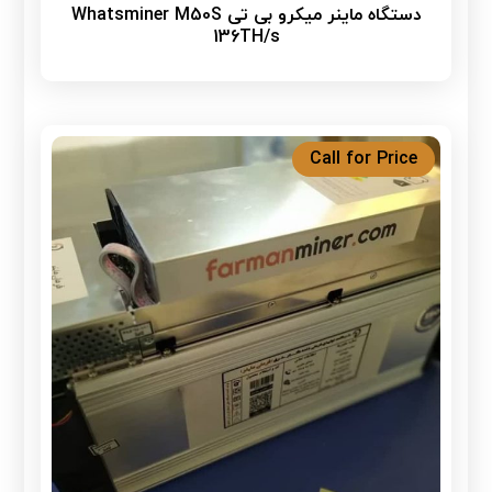
دستگاه ماینر میکرو بی تی Whatsminer M50S
136TH/s
Call for Price