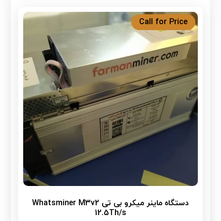
Call for Price
دستگاه ماینر میکرو بی تی Whatsminer M3v2
12.5Th/s