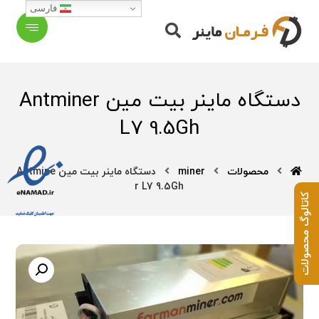
فارسی
دستگاه ماینر بیت مین Antminer
L7 9.5Gh
محصولات
miner
دستگاه ماینر بیت مین Antmine
r L7 9.5Gh
کاتالوگ محصولات