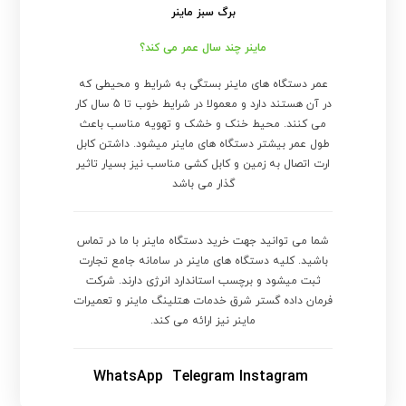
برگ سبز ماینر
ماینر چند سال عمر می کند؟
عمر دستگاه های ماینر بستگی به شرایط و محیطی که
در آن هستند دارد و معمولا در شرایط خوب تا 5 سال کار
می کنند. محیط خنک و خشک و تهویه مناسب باعث
طول عمر بیشتر دستگاه های ماینر میشود. داشتن کابل
ارت اتصال به زمین و کابل کشی مناسب نیز بسیار تاثیر
گذار می باشد
شما می توانید جهت خرید دستگاه ماینر با ما در تماس
باشید. کلیه دستگاه های ماینر در سامانه جامع تجارت
ثبت میشود و برچسب استاندارد انرژی دارند. شرکت
فرمان داده گستر شرق خدمات هتلینگ ماینر و تعمیرات
ماینر نیز ارائه می کند.
WhatsApp
Telegram
Instagram