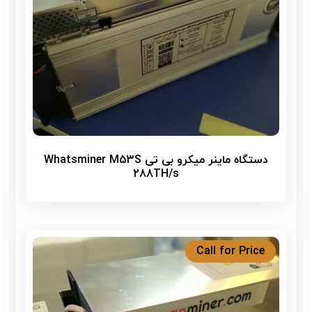
دستگاه ماینر میکرو بی تی Whatsminer M53S
288TH/s
Call for Price