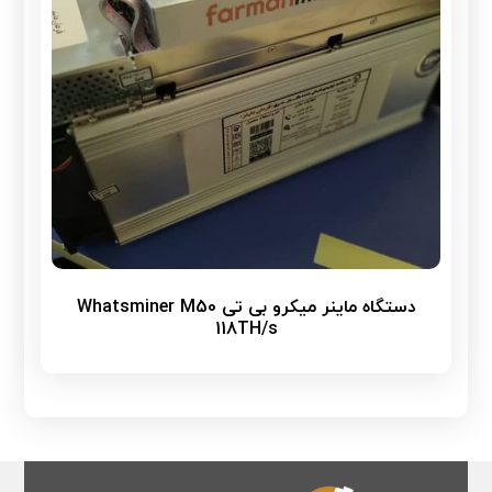
دستگاه ماینر میکرو بی تی Whatsminer M50
118TH/s