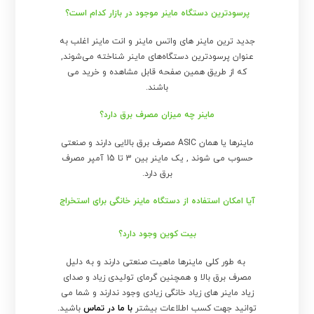
پرسودترین دستگاه ماینر موجود در بازار کدام است؟
جدید ترین ماینر های واتس ماینر و انت ماینر اغلب به
عنوان پرسودترین دستگاه‌های ماینر شناخته می‌شوند,
که از طریق همین صفحه قابل مشاهده و خرید می
باشند.
ماینر چه میزان مصرف برق دارد؟
ماینرها یا همان ASIC مصرف برق بالایی دارند و صنعتی
حسوب می شوند , یک ماینر بین 3 تا 15 آمپر مصرف
برق دارد.
آیا امکان استفاده از دستگاه ماینر خانگی برای استخراج
بیت کوین وجود دارد؟
به طور کلی ماینرها ماهیت صنعتی دارند و به دلیل
مصرف برق بالا و همچنین گرمای تولیدی زیاد و صدای
زیاد ماینر های زیاد خانگی زیادی وجود ندارند و شما می
توانید جهت کسب اطلاعات بیشتر
با ما در تماس
باشید.