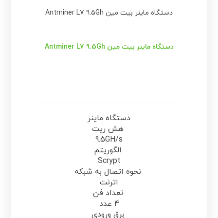
دستگاه ماینر بیت مین Antminer L7 9.5Gh
دستگاه ماینر بیت مین Antminer L7 9.5Gh
دستگاه ماینر
هش ریت
9.5GH/s
الگوریتم
Scrypt
نحوه اتصال به شبکه
اترنت
تعداد فن
4 عدد
برق ورودی