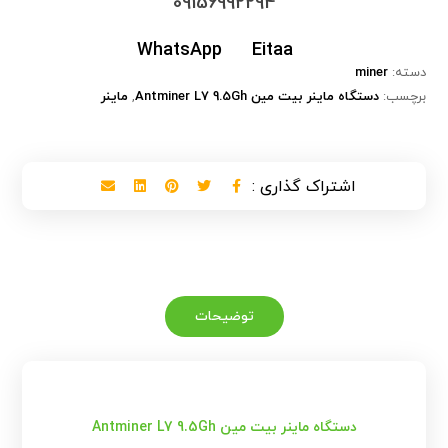
09156992294
WhatsApp
Eitaa
دسته:
miner
برچسب:
دستگاه ماینر بیت مین Antminer L7 9.5Gh
,
ماینر
توضیحات
دستگاه ماینر بیت مین Antminer L7 9.5Gh