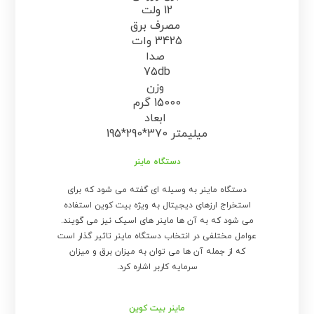
12 ولت
مصرف برق
3425 وات
صدا
75db
وزن
15000 گرم
ابعاد
195*290*370 میلیمتر
دستگاه ماینر
دستگاه ماینر به وسیله ای گفته می شود که برای
استخراج ارزهای دیجیتال به ویژه بیت کوین استفاده
می شود که به آن ها ماینر های اسیک نیز می گویند.
عوامل مختلفی در انتخاب دستگاه ماینر تاثیر گذار است
که از جمله آن ها می توان به میزان برق و میزان
سرمایه کاربر اشاره کرد.
ماینر بیت کوین