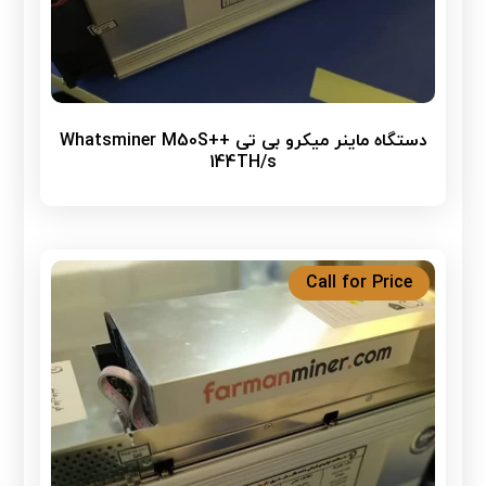
دستگاه ماینر میکرو بی تی Whatsminer M50S++
144TH/s
Call for Price