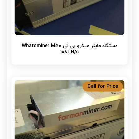
دستگاه ماینر میکرو بی تی Whatsminer M50
108TH/s
Call for Price