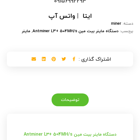
09156992294
ایتا
|
واتس آپ
دسته:
miner
برچسب:
دستگاه ماینر بیت مین Antminer L3+ 504MH/s
,
ماینر
توضیحات
دستگاه ماینر بیت مین Antminer L3+ 504MH/s