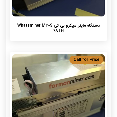
دستگاه ماینر میکرو بی تی Whatsminer M20S
68TH
Call for Price