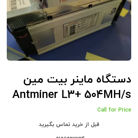
دستگاه ماینر بیت مین
Antminer L3+ 504MH/s
Call for Price
قبل از خرید تماس بگیرید