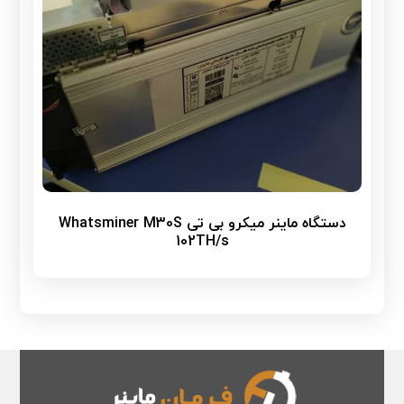
دستگاه ماینر میکرو بی تی Whatsminer M30S
102TH/s