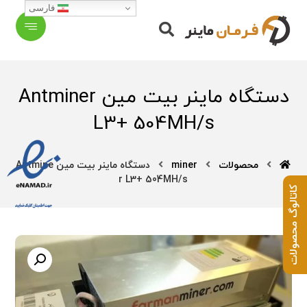
فارسی
دستگاه ماینر بیت مین Antminer
L3+ 504MH/s
محصولات
miner
دستگاه ماینر بیت مین Antmine
r L3+ 504MH/s
کاتالوگ محصولات