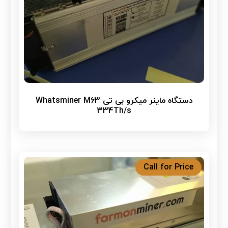
دستگاه ماینر میکرو بی تی Whatsminer M63
334Th/s
Call for Price