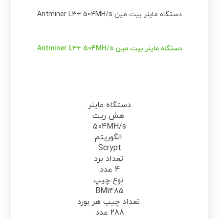
دستگاه ماینر بیت مین Antminer L3+ 504MH/s
دستگاه ماینر بیت مین Antminer L3+ 504MH/s
دستگاه ماینر
هش ریت
504MH/s
الگوریتم
Scrypt
تعداد برد
4 عدد
نوع چیپ
BM1485
تعداد چیپ هر بورد
288 عدد