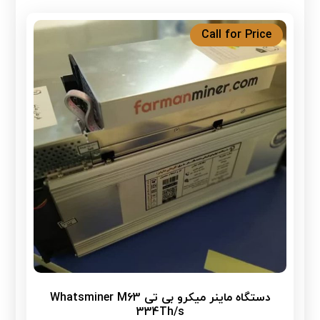
Call for Price
دستگاه ماینر میکرو بی تی Whatsminer M63
334Th/s