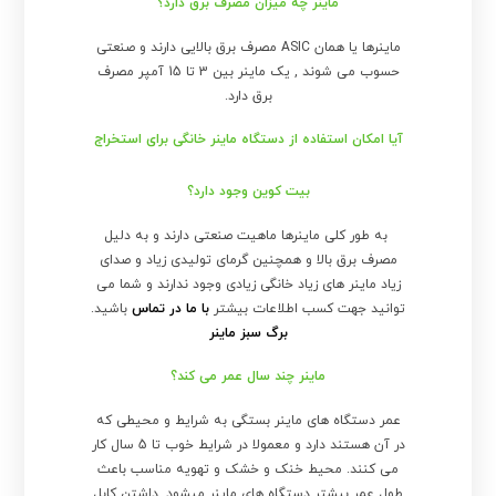
ماینر چه میزان مصرف برق دارد؟
ماینرها یا همان ASIC مصرف برق بالایی دارند و صنعتی
حسوب می شوند , یک ماینر بین 3 تا 15 آمپر مصرف
برق دارد.
آیا امکان استفاده از دستگاه ماینر خانگی برای استخراج
بیت کوین وجود دارد؟
به طور کلی ماینرها ماهیت صنعتی دارند و به دلیل
مصرف برق بالا و همچنین گرمای تولیدی زیاد و صدای
زیاد ماینر های زیاد خانگی زیادی وجود ندارند و شما می
توانید جهت کسب اطلاعات بیشتر
با ما در تماس
باشید.
برگ سبز ماینر
ماینر چند سال عمر می کند؟
عمر دستگاه های ماینر بستگی به شرایط و محیطی که
در آن هستند دارد و معمولا در شرایط خوب تا 5 سال کار
می کنند. محیط خنک و خشک و تهویه مناسب باعث
طول عمر بیشتر دستگاه های ماینر میشود. داشتن کابل