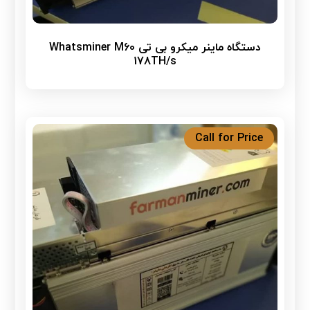
دستگاه ماینر میکرو بی تی Whatsminer M60
178TH/s
Call for Price