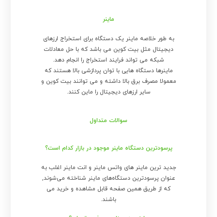
ماینر
به طور خلاصه ماینر یک دستگاه برای استخراج ارزهای
دیجیتال مثل بیت کوین می باشد که با حل معادلات
شبکه می تواند فرایند استخراج را انجام دهد.
ماینرها دستگاه هایی با توان پردازشی بالا هستند که
معمولا مصرف برق بالا داشته و می توانند بیت کوین و
سایر ارزهای دیجیتال را ماین کنند.
سوالات متداول
پرسودترین دستگاه ماینر موجود در بازار کدام است؟
جدید ترین ماینر های واتس ماینر و انت ماینر اغلب به
عنوان پرسودترین دستگاه‌های ماینر شناخته می‌شوند,
که از طریق همین صفحه قابل مشاهده و خرید می
باشند.