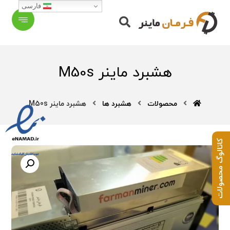
فارسی
هشبرد ماینر M50s
محصولات
هشبرد ها
هشبرد ماینر M50s
کاتالوگ محصولات