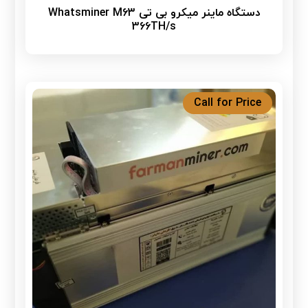
دستگاه ماینر میکرو بی تی Whatsminer M63
366TH/s
Call for Price