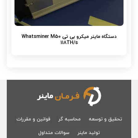
دستگاه ماینر میکرو بی تی Whatsminer M50
118TH/s
تحقیق و توسعه
محاسبه گر
قوانین و مقررات
تولید ماینر
سوالات متداول