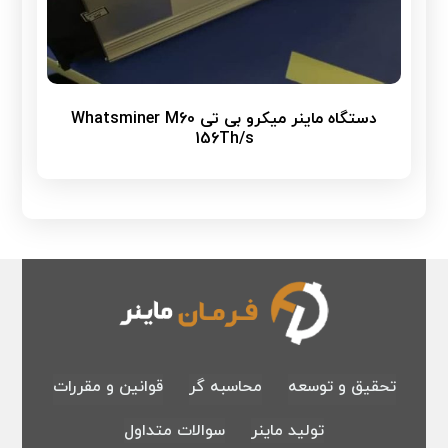
دستگاه ماینر میکرو بی تی Whatsminer M60
156Th/s
تحقیق و توسعه
محاسبه گر
قوانین و مقررات
تولید ماینر
سوالات متداول