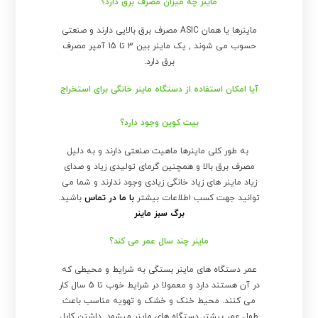
ماینر چه میزان مصرف برق دارد؟
ماینرها یا همان ASIC مصرف برق بالایی دارند و صنعتی
حسوب می شوند , یک ماینر بین 3 تا 15 آمپر مصرف
برق دارد.
آیا امکان استفاده از دستگاه ماینر خانگی برای استخراج
بیت کوین وجود دارد؟
به طور کلی ماینرها ماهیت صنعتی دارند و به دلیل
مصرف برق بالا و همچنین گرمای تولیدی زیاد و صدای
زیاد ماینر های زیاد خانگی زیادی وجود ندارند و شما می
توانید جهت کسب اطلاعات بیشتر
با ما در تماس
باشید.
برگ سبز ماینر
ماینر چند سال عمر می کند؟
عمر دستگاه های ماینر بستگی به شرایط و محیطی که
در آن هستند دارد و معمولا در شرایط خوب تا 5 سال کار
می کنند. محیط خنک و خشک و تهویه مناسب باعث
طول عمر بیشتر دستگاه های ماینر میشود. داشتن کابل