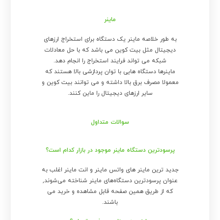
ماینر
به طور خلاصه ماینر یک دستگاه برای استخراج ارزهای
دیجیتال مثل بیت کوین می باشد که با حل معادلات
شبکه می تواند فرایند استخراج را انجام دهد.
ماینرها دستگاه هایی با توان پردازشی بالا هستند که
معمولا مصرف برق بالا داشته و می توانند بیت کوین و
سایر ارزهای دیجیتال را ماین کنند.
سوالات متداول
پرسودترین دستگاه ماینر موجود در بازار کدام است؟
جدید ترین ماینر های واتس ماینر و انت ماینر اغلب به
عنوان پرسودترین دستگاه‌های ماینر شناخته می‌شوند,
که از طریق همین صفحه قابل مشاهده و خرید می
باشند.