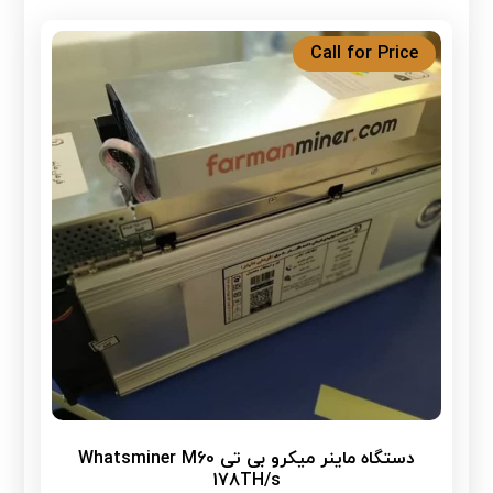
Call for Price
دستگاه ماینر میکرو بی تی Whatsminer M60
178TH/s