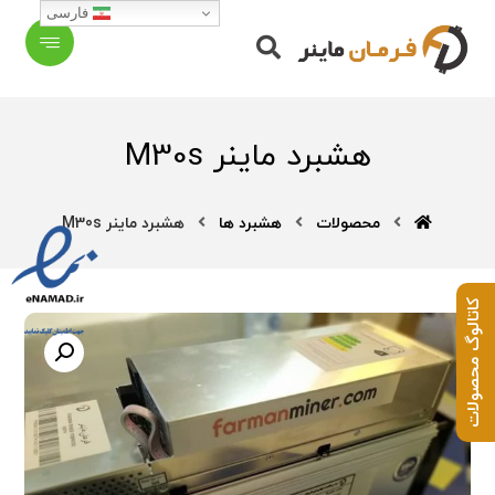
فارسی
هشبرد ماینر M30s
محصولات
هشبرد ها
هشبرد ماینر M30s
کاتالوگ محصولات