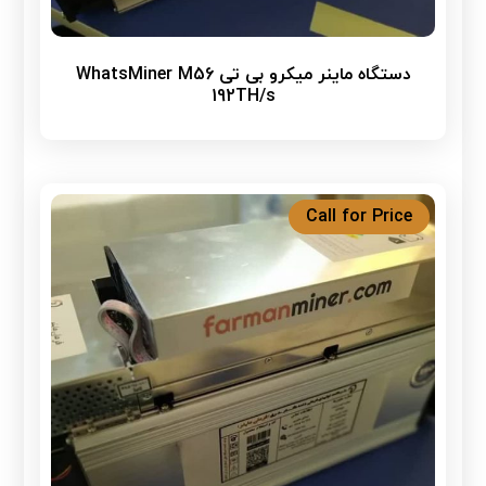
دستگاه ماینر میکرو بی تی WhatsMiner M56
192TH/s
Call for Price