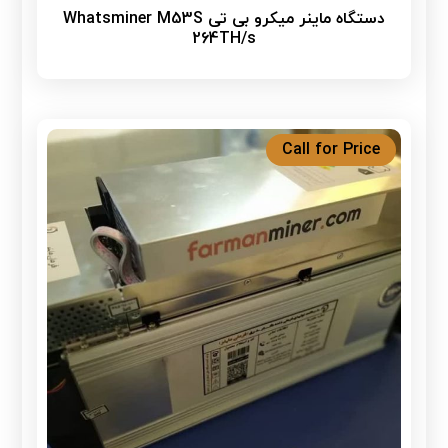
دستگاه ماینر میکرو بی تی Whatsminer M53S
264TH/s
Call for Price