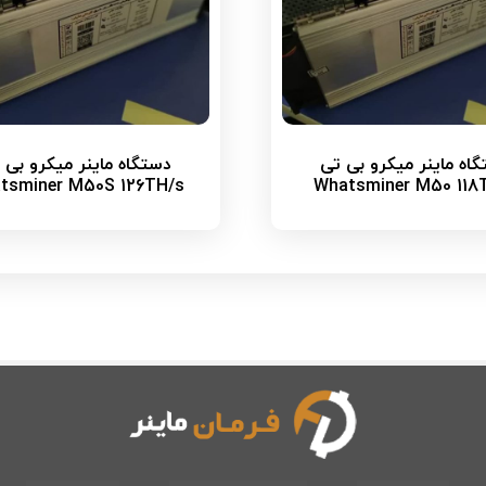
اه ماینر میکرو بی تی
دستگاه ماینر میکرو بی 
tsminer M50S 126TH/s
Whatsminer M50 118