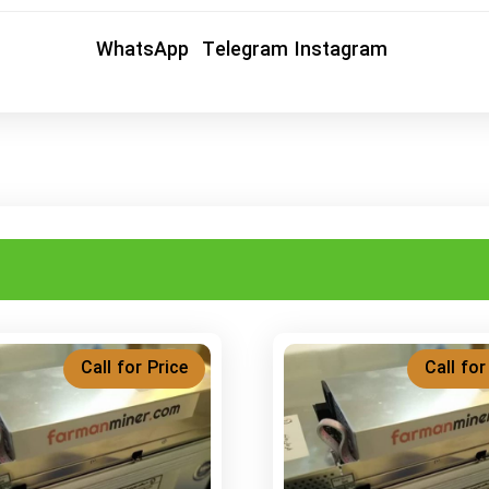
WhatsApp
Telegram
Instagram
Call for Price
Call for