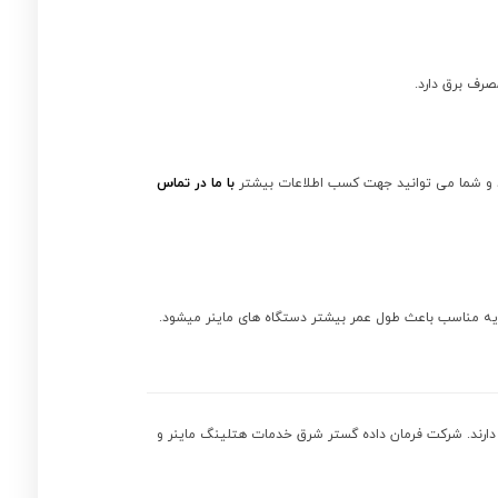
رند و شما می توانید جهت کسب اطلاعات بیشتر
با ما در تماس
ایط خوب تا 5 سال کار می کنند. محیط خنک و خشک و تهویه مناسب باعث طول عمر بیشتر دستگاه های ماینر میشود.
 دارند. شرکت فرمان داده گستر شرق خدمات هتلینگ ماینر و