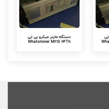
تی
دستگاه ماینر میکرو بی تی
Whatsminer M21S 64Th
Wha