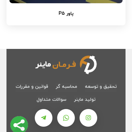
پاور P5
تحقیق و توسعه
محاسبه گر
قوانین و مقررات
تولید ماینر
سوالات متداول