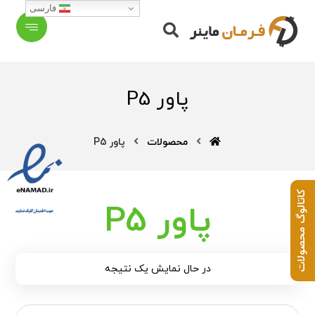
فارسی
پاور P5
محصولات
پاور P5
کاتالوگ محصولات
پاور P5
در حال نمایش یک نتیجه