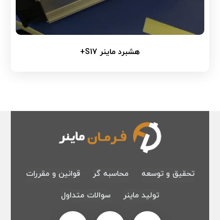
هشبرد ماینر S17+
تحقیق و توسعه
محاسبه گر
قوانین و مقررات
تولید ماینر
سوالات متداول