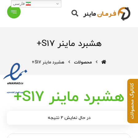
فارسی
هشبرد ماینر S17+
محصولات
هشبرد ماینر S17+
کاتالوگ محصولات
هشبرد ماینر S17+
در حال نمایش 2 نتیجه