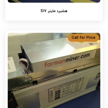
هشبرد ماینر S17
Call for Price