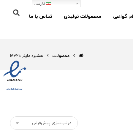
فارسی
م گواهی
محصولات تولیدی
تماس با ما
محصولات
هشبرد ماینر M32s