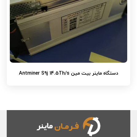
دستگاه ماینر بیت مین Antminer S9j 14.5Th/s