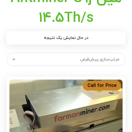
14.5Th/s
در حال نمایش یک نتیجه
Call for Price