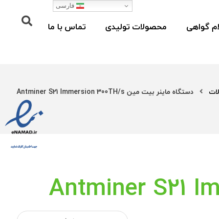
فارسی
م گواهی
محصولات تولیدی
تماس با ما
ات
دستگاه ماینر بیت مین Antminer S21 Immersion 300TH/s