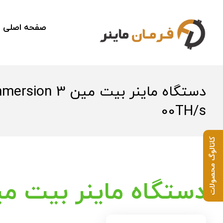
صفحه اصلی
دستگاه ماینر بیت می
00TH/s
کاتالوگ محصولات
دستگاه ماینر بیت مین r S21 Immersion 300TH/s