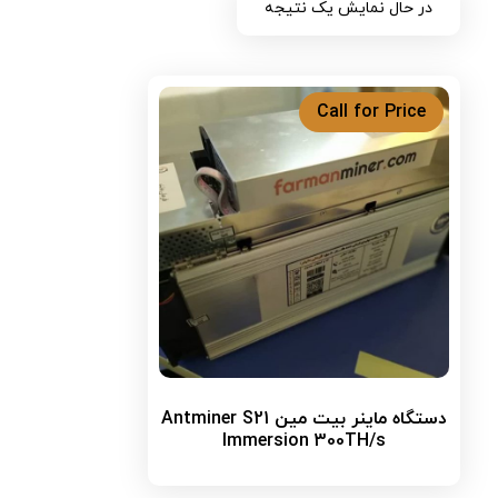
در حال نمایش یک نتیجه
Call for Price
دستگاه ماینر بیت مین Antminer S21
Immersion 300TH/s