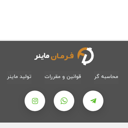
محاسبه گر
قوانین و مقررات
تولید ماینر