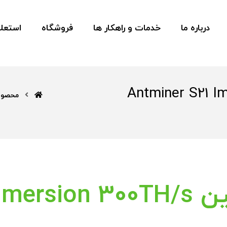
درباره ما
خدمات و راهکار ها
فروشگاه
استعلا
ن Antminer S21 Immersion 3
محصول
Antmine