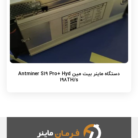
دستگاه ماینر بیت مین Antminer S19 Pro+ Hyd
198TH/s