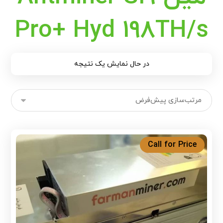
Pro+ Hyd 198TH/s
در حال نمایش یک نتیجه
Call for Price