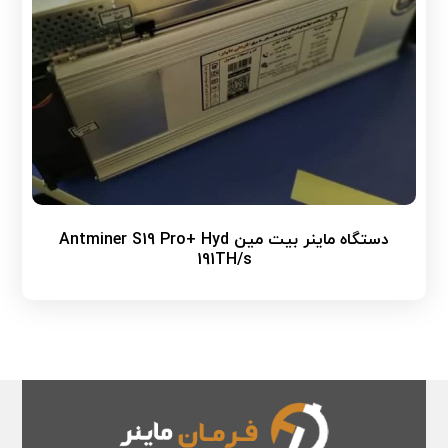
دستگاه ماینر بیت مین Antminer S19 Pro+ Hyd
191TH/s