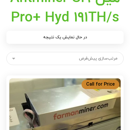
Pro+ Hyd 191TH/s
در حال نمایش یک نتیجه
Call for Price