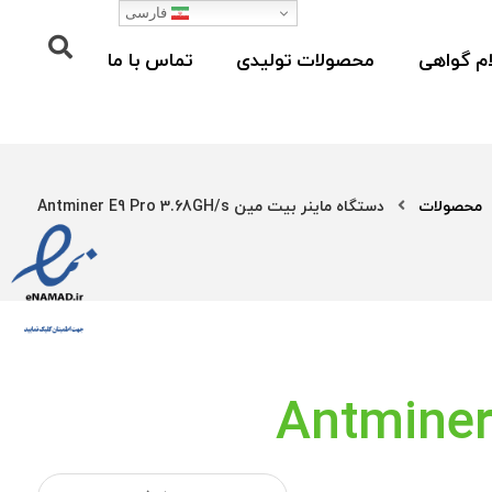
فارسی
م گواهی
محصولات تولیدی
تماس با ما
محصولات
دستگاه ماینر بیت مین Antminer E9 Pro 3.68GH/s