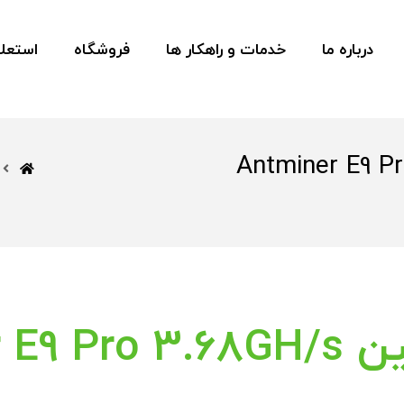
درباره ما
خدمات و راهکار ها
فروشگاه
استعلا
ن Antminer E9 Pro 3.68GH/
Antmin