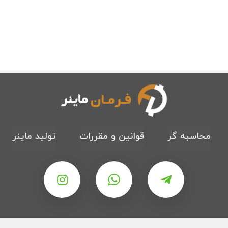
محاسبه گر
قوانین و مقررات
تولید ماینر