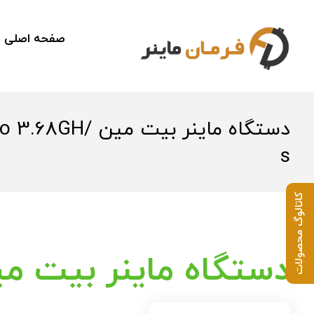
صفحه اصلی
دستگاه ماینر بیت می
s
کاتالوگ محصولات
دستگاه ماینر بیت مین er E9 Pro 3.68GH/s