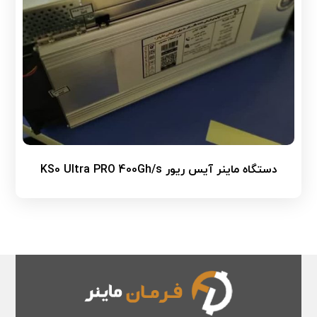
دستگاه ماینر آیس ریور KS0 Ultra PRO 400Gh/s