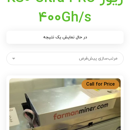
400Gh/s
در حال نمایش یک نتیجه
Call for Price